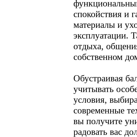
функциональным
спокойствия и 
материалы и ух
эксплуатации. 
отдыха, общени
собственном до
Обустраивая ба
учитывать особ
условия, выбир
современные те
вы получите уни
радовать вас до