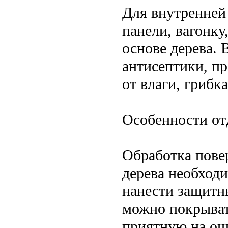
Для внутренней
панели, вагонку
основе дерева.
антисептики, п
от влаги, грибк
Особенности от
Обработка пове
дерева необход
нанести защитн
можно покрыват
приятную на ощ