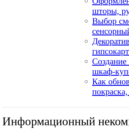
Оформлен
шторы, р
Выбор сме
сенсорны
Декоратив
гипсокарт
Создание 
шкаф-куп
Как обнов
покраска,
Информационный некомм