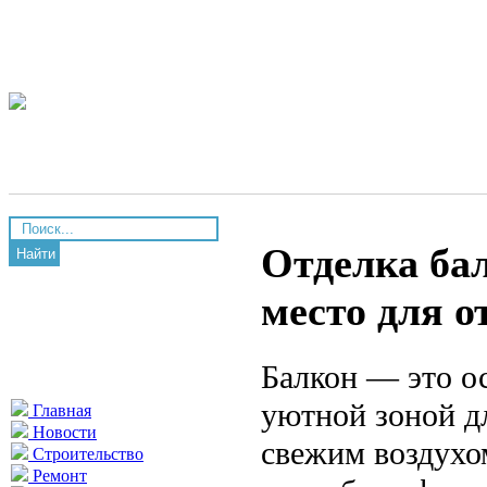
Отделка бал
Найти
место для о
Балкон — это ос
уютной зоной д
Главная
Новости
свежим воздухо
Строительство
Ремонт