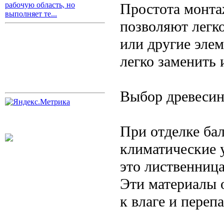
Простота монта
рабочую область, но
выполняет те...
позволяют легк
или другие эле
легко заменить
Выбор древесин
При отделке ба
климатические 
это лиственница
Эти материалы 
к влаге и переп