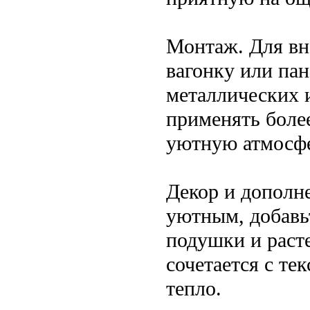
Монтаж. Для вн
вагонку или пан
металлических 
применять боле
уютную атмосфе
Декор и дополне
уютным, добавь
подушки и раст
сочетается с те
тепло.