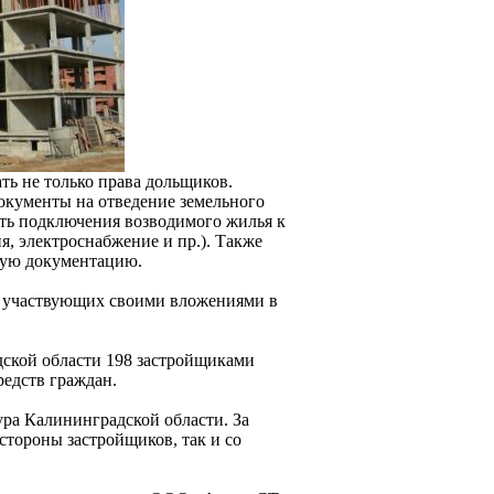
ь не только права дольщиков.
кументы на отведение земельного
ть подключения возводимого жилья к
, электроснабжение и пр.). Также
ную документацию.
, участвующих своими вложениями в
дской области 198 застройщиками
редств граждан.
ура Калининградской области. За
стороны застройщиков, так и со