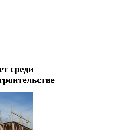
ет среди
троительстве