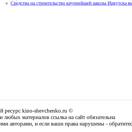
Средства на строительство крупнейшей школы Иркутска в
ресурс kino-shevchenko.ru ©
 любых материалов ссылка на сайт обязательна
ими авторами, и если ваши права нарушены - обратите