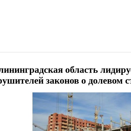
лининградская область лидиру
рушителей законов о долевом с