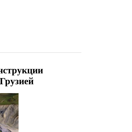
нструкции
 Грузией