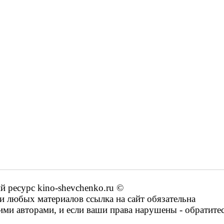
ресурс kino-shevchenko.ru ©
 любых материалов ссылка на сайт обязательна
ими авторами, и если ваши права нарушены - обратите