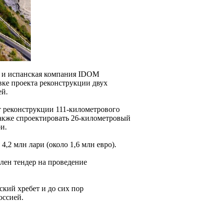
 и испанская компания IDOM
овке проекта реконструкции двух
ей.
т реконструкции 111-километрового
также спроектировать 26-километровый
и.
4,2 млн лари (около 1,6 млн евро).
влен тендер на проведение
кий хребет и до сих пор
оссией.