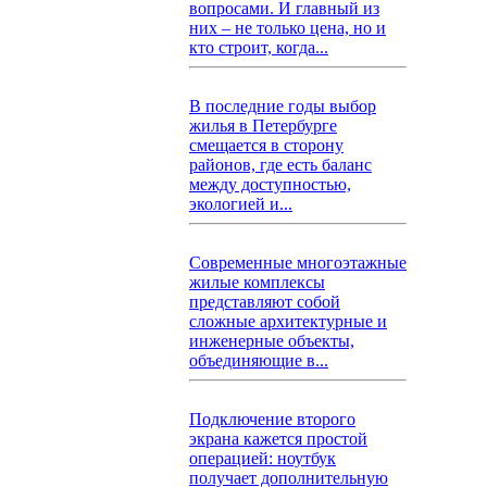
вопросами. И главный из
них – не только цена, но и
кто строит, когда...
В последние годы выбор
жилья в Петербурге
смещается в сторону
районов, где есть баланс
между доступностью,
экологией и...
Современные многоэтажные
жилые комплексы
представляют собой
сложные архитектурные и
инженерные объекты,
объединяющие в...
Подключение второго
экрана кажется простой
операцией: ноутбук
получает дополнительную