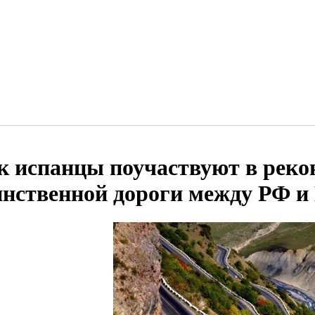
к испанцы поучаствуют в реко
инственной дороги между РФ и