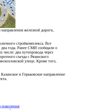
о направления железной дороги,
оличного стройкомплекса. Все
а два года. Ранее СМИ сообщали о
х числе: два путепровода через
ротного съезда с Рязанского
вохохловской улице. Кроме того,
з Казанское и Горьковское направление
кта.
о поколения