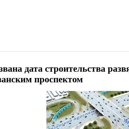
звана дата строительства раз
занским проспектом