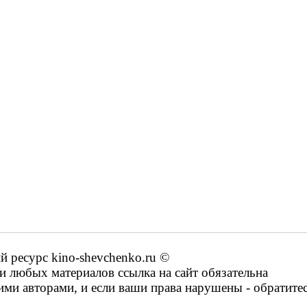
ресурс kino-shevchenko.ru ©
 любых материалов ссылка на сайт обязательна
ими авторами, и если ваши права нарушены - обратите