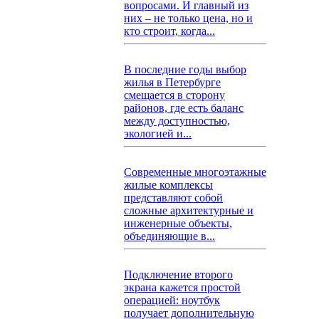
вопросами. И главный из
них – не только цена, но и
кто строит, когда...
В последние годы выбор
жилья в Петербурге
смещается в сторону
районов, где есть баланс
между доступностью,
экологией и...
Современные многоэтажные
жилые комплексы
представляют собой
сложные архитектурные и
инженерные объекты,
объединяющие в...
Подключение второго
экрана кажется простой
операцией: ноутбук
получает дополнительную