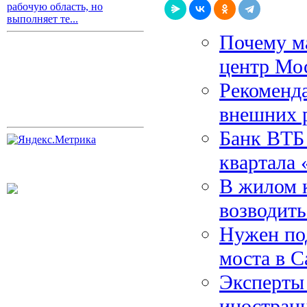
рабочую область, но
выполняет те...
Почему м
центр Мо
Рекоменда
внешних 
Банк ВТБ 
квартала
В жилом к
возводить
Нужен под
моста в С
Эксперты
иностранн