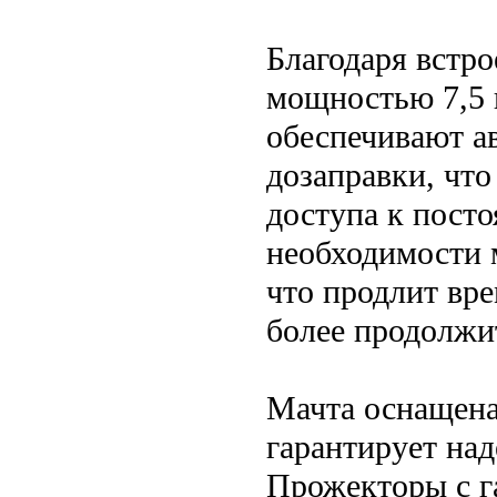
Благодаря встр
мощностью 7,5 
обеспечивают а
дозаправки, что
доступа к пост
необходимости 
что продлит вр
более продолжи
Мачта оснащена 
гарантирует на
Прожекторы с г