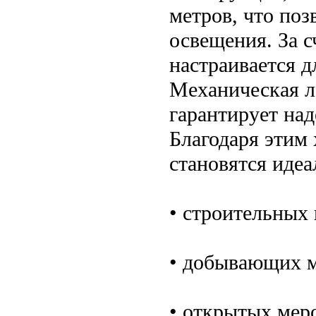
метров, что поз
освещения. За с
настраивается д
Механическая л
гарантирует на
Благодаря этим
становятся иде
• строительных
• добывающих 
• открытых мер