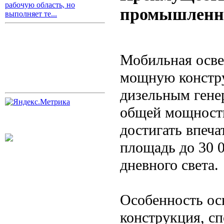
рабочую область, но
промышленн
выполняет те...
Мобильная осве
мощную констру
дизельным гене
общей мощность
достигать впеч
площадь до 30 
дневного света.
Особенность ос
конструкция, сп