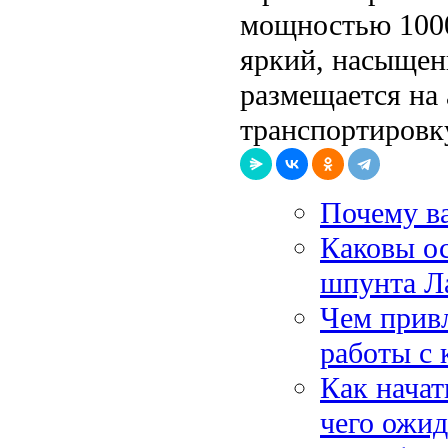
мощностью 1000
яркий, насыщен
размещается на
транспортировк
Почему в
Каковы о
шпунта Л
Чем прив
работы с
Как начат
чего ожид