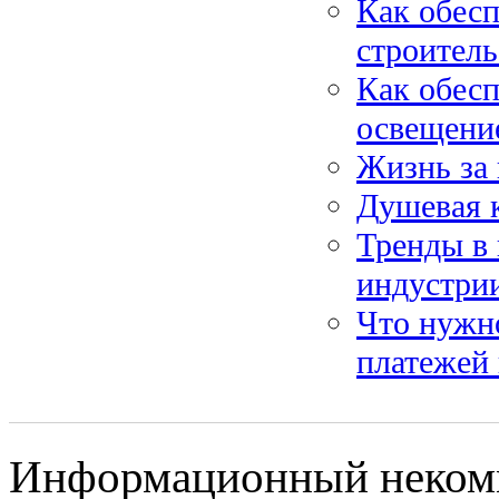
Как обесп
строитель
Как обесп
освещени
Жизнь за 
Душевая к
Тренды в 
индустри
Что нужн
платежей
Информационный некомм