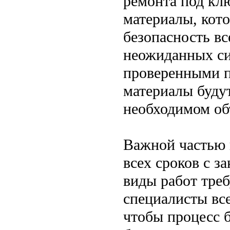
ремонта под кл
материалы, кото
безопасность в
неожиданных си
проверенными п
материалы буду
необходимом об
Важной частью н
всех сроков с з
виды работ тре
специалисты все
чтобы процесс 