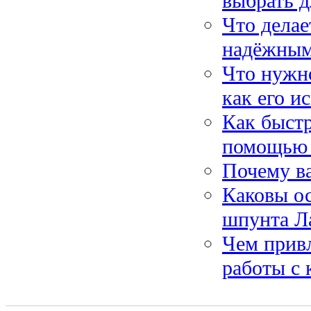
выбрать д
Что дела
надёжным
Что нужно
как его и
Как быстр
помощью 
Почему в
Каковы о
шпунта Л
Чем прив
работы с