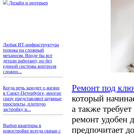
Дизайн и интерьер
Любая ИТ-инфраструктура
похожа на сложный
механизм. Вроде бы все
детали работают, но без
единой системы контроля
сложно...
Ремонт под клю
Когда речь заходит о жизни
в Санкт-Петербурге, многие
который начинае
сразу представляют шумные
проспекты, плотную
а также требует
застройку и...
ремонт удобен д
Выбор квартиры в
предпочитает д
новостройке всегда связан с