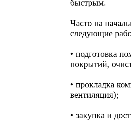
быстрым.
Часто на начал
следующие рабо
• подготовка п
покрытий, очист
• прокладка ко
вентиляция);
• закупка и дос