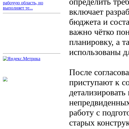
определить тре
рабочую область, но
выполняет те...
включает разраб
бюджета и соста
важно чётко пон
планировку, а т
использованы д
После согласов
приступают к с
детализировать
непредвиденных
работу с подго
старых конструк