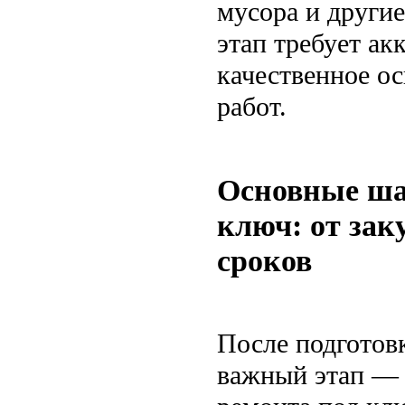
мусора и други
этап требует ак
качественное о
работ.
Основные ша
ключ: от зак
сроков
После подготов
важный этап — 