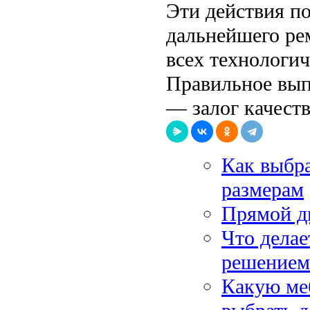
Эти действия п
дальнейшего ре
всех технологи
Правильное вып
— залог качеств
Как выбр
размерам
Прямой ди
Что дела
решением
Какую меб