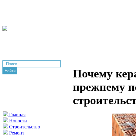
Почему кер
Найти
прежнему п
строительс
Главная
Новости
Строительство
Ремонт