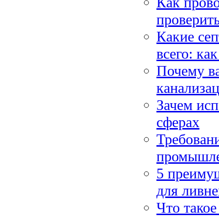
Как прово
проверит
Какие сеп
всего: ка
Почему в
канализа
Зачем исп
сферах
Требовани
промышле
5 преиму
для ливн
Что такое