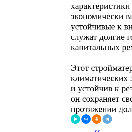
характеристики 
экономически в
устойчивые к в
служат долгие 
капитальных ре
Этот строймате
климатических з
и устойчив к р
он сохраняет св
протяжении дол