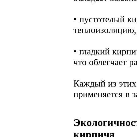
• пустотелый к
теплоизоляцию, 
• гладкий кирпи
что облегчает р
Каждый из этих
применяется в 
Экологичност
кирпича