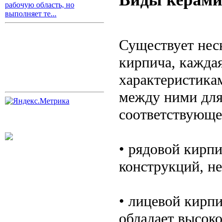
рабочую область, но
выполняет те...
Существует нес
кирпича, кажда
характеристика
между ними для
соответствующе
• рядовой кирпи
конструкций, н
• лицевой кирп
обладает высок