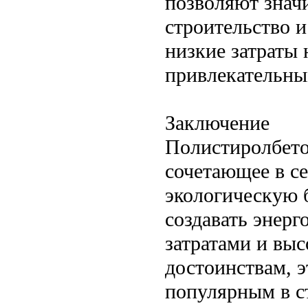
позволяют знач
строительство 
низкие затраты 
привлекательны
Заключение
Полистиролбето
сочетающее в се
экологическую 
создавать энер
затратами и вы
достоинствам, э
популярным в с