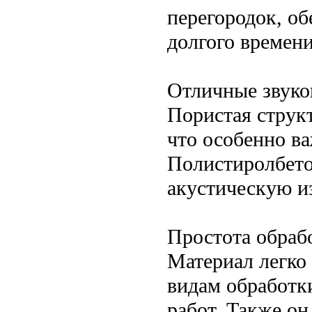
перегородок, об
долгого времени
Отличные звуко
Пористая струк
что особенно в
Полистиролбет
акустическую и
Простота обраб
Материал легко 
видам обработк
работ. Также он