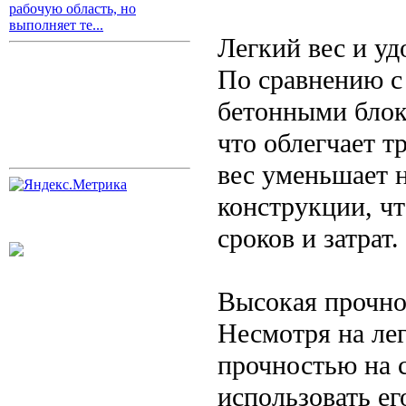
рабочую область, но
выполняет те...
Легкий вес и у
По сравнению с
бетонными блок
что облегчает 
вес уменьшает 
конструкции, ч
сроков и затрат.
Высокая прочно
Несмотря на лег
прочностью на 
использовать ег