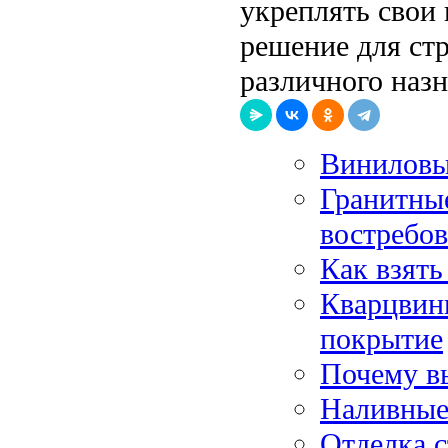
укреплять свои
решение для ст
различного назн
Виниловы
Гранитные
востребо
Как взять
Кварцвин
покрытие
Почему в
Наливные
Отделка с