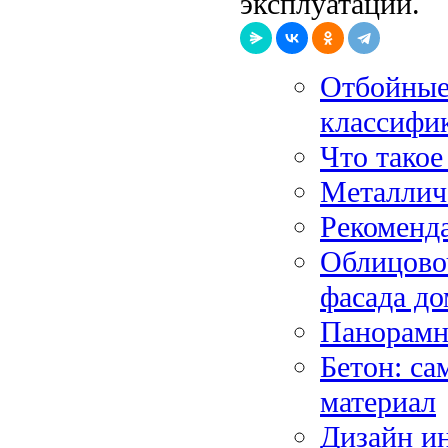
эксплуатации.
Отбойные
классифи
Что такое
Металлич
Рекоменд
Облицово
фасада до
Панорамн
Бетон: с
материал
Дизайн и