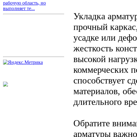
рабочую область, но
выполняет те...
Укладка арматур
прочный каркас
усадке или деф
жесткость конст
высокой нагруз
коммерческих п
способствует с
материалов, обе
длительного вр
Обратите внима
арматуры важно