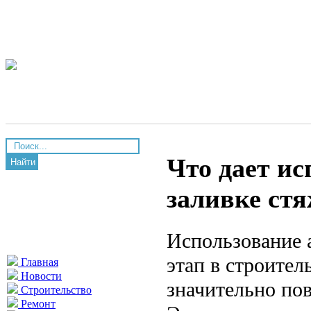
Что дает и
Найти
заливке ст
Использование 
этап в строител
Главная
Новости
значительно по
Строительство
Ремонт