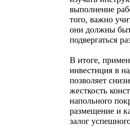
выполнение раб
того, важно уч
они должны быт
подвергаться р
В итоге, приме
инвестиция в на
позволяет сниз
жесткость конс
напольного пок
размещение и к
залог успешног