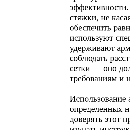
эффективности.
стяжки, не каса
обеспечить рав
используют спе
удерживают арм
соблюдать расс
сетки — оно до
требованиям и 
Использование 
определенных н
доверять этот 
изучать инстру