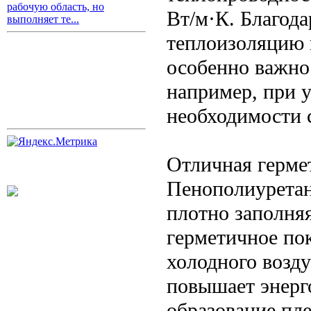
рабочую область, но
Вт/м·К. Благод
выполняет те...
теплоизоляцию 
особенно важно
например, при 
необходимости 
Отличная герме
Пенополиуретан 
плотно заполняя
герметичное по
холодного возду
повышает энерг
образование пле