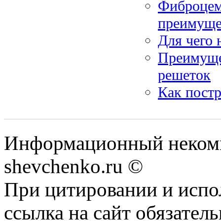
Фиброцем
преимуще
Для чего 
Преимуще
решеток
Как постр
Информационный некомм
shevchenko.ru ©
При цитировании и испо
ссылка на сайт обязатель