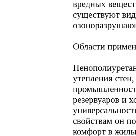
вредных вещест
существуют вид
озоноразрушаю
Области примен
Пенополиуретан
утепления стен,
промышленности
резервуаров и х
универсальност
свойствам он по
комфорт в жилы