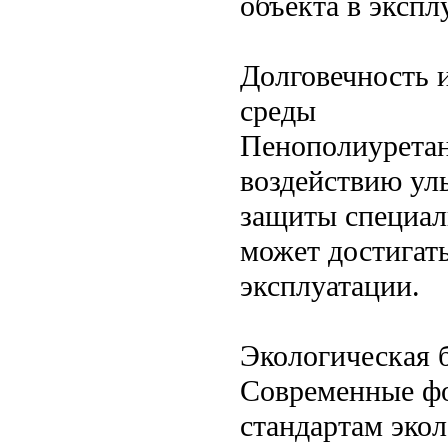
объекта в экспл
Долговечность 
среды
Пенополиуретан 
воздействию ул
защиты специал
может достигать
эксплуатации.
Экологическая 
Современные фо
стандартам эко