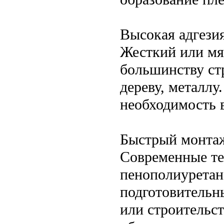
Высокая адгези
Жесткий или мя
большинству ст
дереву, металлу
необходимость 
Быстрый монтаж
Современные те
пенополиуретан
подготовительн
или строительст