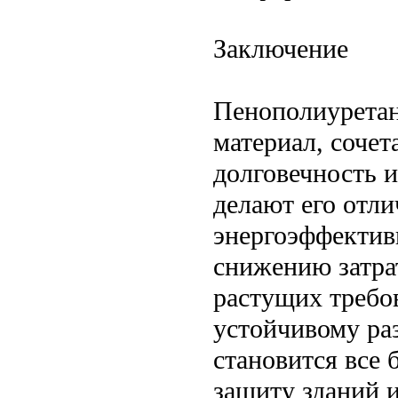
Заключение
Пенополиурета
материал, соче
долговечность 
делают его отли
энергоэффектив
снижению затра
растущих требо
устойчивому ра
становится все
защиту зданий и