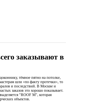
сего заказывают в
одоконнику, тёмное пятно на потолке,
мастерам шли «по факту протечки», то
ралов и последствий. В Москве и
частых заказов это хорошо показывает.
 выделяется "ROOF M", которая
рческих объектов.