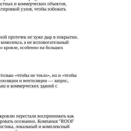
астных и коммерческих объектов,
ктировкой узлов, чтобы избежать
ной протечек не хуже дыр в покрытии.
 комплекса, а не вспомогательный
по кровле, особенно на больших
только «чтобы не текло», но и «чтобы
оизоляции и вентиляции — запрос,
рыш и коммерческих зданий с
 кровлю перестали воспринимать как
тировать осознанно. Компания "ROOF
остика, локальный и комплексный