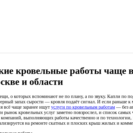
кие кровельные работы чаще в
скве и области
ещи, о которых вспоминают не по плану, а по звуку. Капли по п
терный запах сырости — кровля подаёт сигнал. И если раньше к 
ня всё чаще заранее ищут
услуги по кровельным работам
— без ав
ти рынок кровельных услуг заметно повзрослел, и список самых 
 компаний, выполняющих работы качественно и по технологии,
ализируется на ремонте скатных и плоских крыш жилых и комме