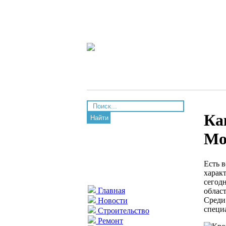
Ка
Найти
Мо
Есть в
харак
сегод
Главная
облас
Среди
Новости
специ
Строительство
Ремонт