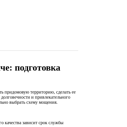
че: подготовка
ть придомовую территорию, сделать ее
я долговечности и привлекательного
льно выбрать схему мощения.
го качества зависит срок службы