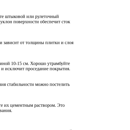
йте штыковой или рулеточный
 уклон поверхности обеспечит сток
и зависит от толщины плитки и слоя
иной 10-15 см. Хорошо утрамбуйте
 и исключит проседание покрытия.
ния стабильности можно постелить
те их цементным раствором. Это
вания.