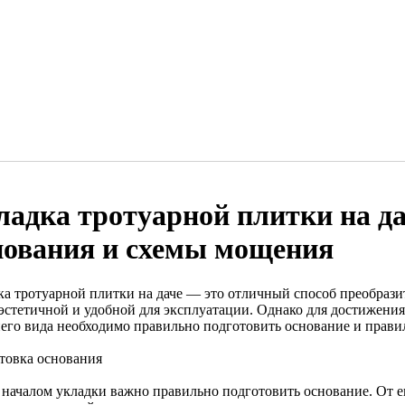
ладка тротуарной плитки на да
нования и схемы мощения
ка тротуарной плитки на даче — это отличный способ преобрази
 эстетичной и удобной для эксплуатации. Однако для достижени
его вида необходимо правильно подготовить основание и прави
товка основания
 началом укладки важно правильно подготовить основание. От е