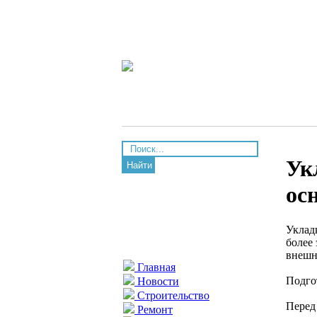
Ук
Найти
ос
Уклад
более
внешн
Главная
Подго
Новости
Строительство
Перед
Ремонт