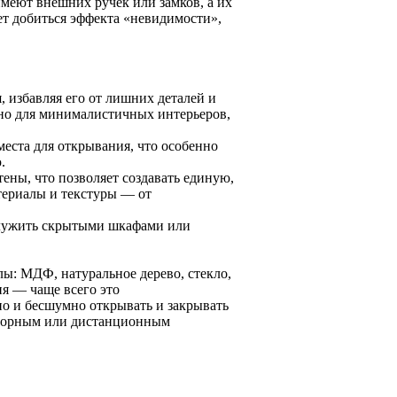
имеют внешних ручек или замков, а их
ет добиться эффекта «невидимости»,
 избавляя его от лишних деталей и
но для минималистичных интерьеров,
еста для открывания, что особенно
.
тены, что позволяет создавать единую,
териалы и текстуры — от
 служить скрытыми шкафами или
ы: МДФ, натуральное дерево, стекло,
я — чаще всего это
о и бесшумно открывать и закрывать
нсорным или дистанционным