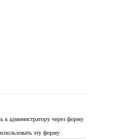
сь к администратору через форму
 использовать эту форму