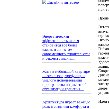
общем
Дизайн и интерьер
повер
при э
Преим
Эстет
визуа
где ва
Энергетическая
Эконо
эффективность жилья
важно
становится все более
Гибкос
важным аспектом
гармо
современного строительства
класси
и реконструкции....
Удобс
храни
Совре
Жить в небольшой квартире
Для и
— это вызов, требующий
метал
умелого использования
элект
пространства и грамотной
дверь
организации хранения....
управ
Идеи 
Архитектура играет важную
роль в создании комфорта и