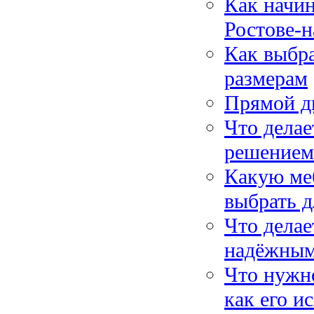
Как начин
Ростове-
Как выбр
размерам
Прямой ди
Что дела
решением
Какую меб
выбрать д
Что дела
надёжным
Что нужно
как его и