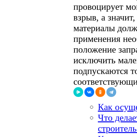
провоцирует мо
взрыв, а значи
материалы долж
применения нео
положение запр
исключить мале
подпускаются т
соответствующи
Как осуще
Что дела
строитель