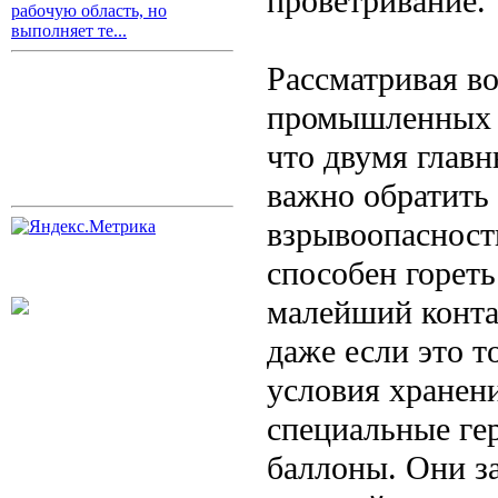
проветривание.
рабочую область, но
выполняет те...
Рассматривая в
промышленных и
что двумя главн
важно обратить
взрывоопасность
способен гореть
малейший конта
даже если это т
условия хранен
специальные ге
баллоны. Они з