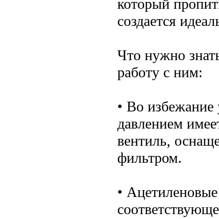
который пропит
создается идеаль
Что нужно знат
работу с ним:
• Во избежание 
давлением имее
вентиль, оснащ
фильтром.
• Ацетиленовые
соответствующе