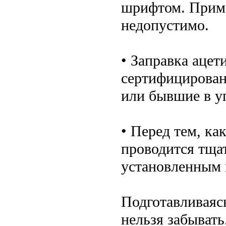
шрифтом. Приме
недопустимо.
• Заправка аце
сертифицирован
или бывшие в у
• Перед тем, ка
проводится тщат
установленным 
Подготавливаясь
нельзя забывать