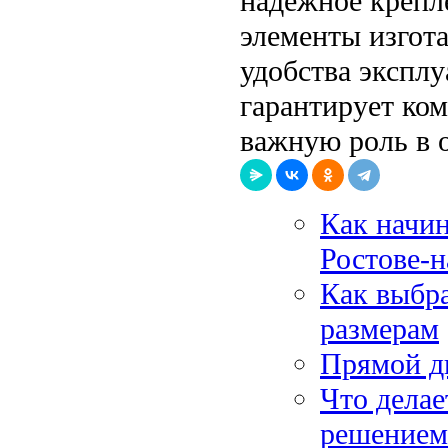
надежное крепле
элементы изгота
удобства эксплу
гарантирует ком
важную роль в 
Как начин
Ростове-
Как выбр
размерам
Прямой ди
Что дела
решением