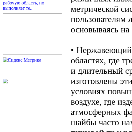
рабочую область, но
метрической си
выполняет те...
пользователям 
основываясь на
• Нержавеющий 
областях, где т
и длительный с
изготовлены эти
условиях повыш
воздухе, где из
атмосферных фа
шайбы часто на