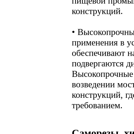
пищевой промыш
конструкций.
• Высокопрочны
применения в у
обеспечивают н
подвергаются д
Высокопрочные 
возведении мос
конструкций, г
требованием.
Саморезы, х