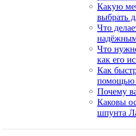
Какую меб
выбрать д
Что дела
надёжным
Что нужно
как его и
Как быстр
помощью 
Почему в
Каковы о
шпунта Л