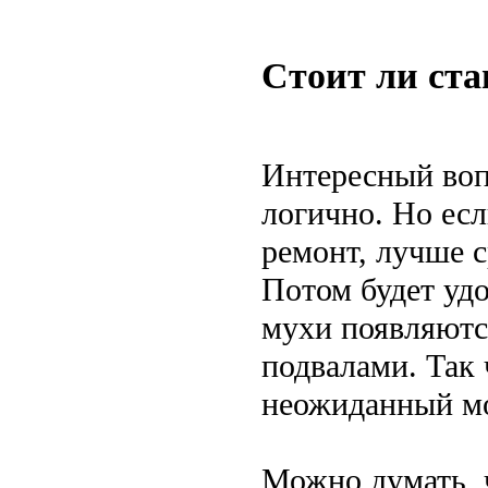
Стоит ли ста
Интересный воп
логично. Но есл
ремонт, лучше с
Потом будет удо
мухи появляются
подвалами. Так 
неожиданный м
Можно думать, ч