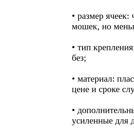
• размер ячеек:
мошек, но мень
• тип крепления
без;
• материал: пла
цене и сроке сл
• дополнительны
усиленные для 