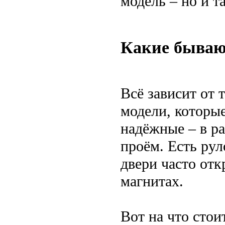
модель – но и т
Какие бываю
Всё зависит от 
модели, которые
надёжные – в р
проём. Есть рул
двери часто отк
магнитах.
Вот на что стои