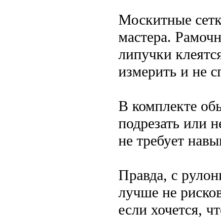
Москитные сетк
мастера. Рамоч
липучки клеятся
измерить и не с
В комплекте обы
подрезать или н
не требует навы
Правда, с руло
лучше не риско
если хочется, ч