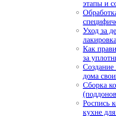
этапы и с
Обработк
специфиче
Уход за д
лакировка
Как прави
за уплот
Создание 
дома свои
Сборка ко
(поддонов
Роспись к
кухне для