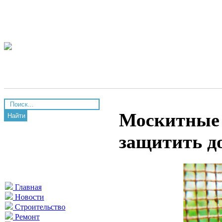
Москитные с
Найти
защитить д
Главная
Новости
Строительство
Ремонт