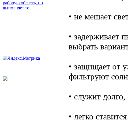
рабочую область, но
выполняет те...
• не мешает све
• задерживает п
выбрать вариан
• защищает от у
фильтруют солн
• служит долго,
• легко ставитс