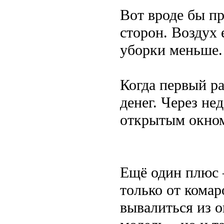
Вот вроде бы пр
сторон. Воздух 
уборки меньше.
Когда первый ра
денег. Через не
открытым окном
Ещё один плюс –
только от комар
вывалиться из о